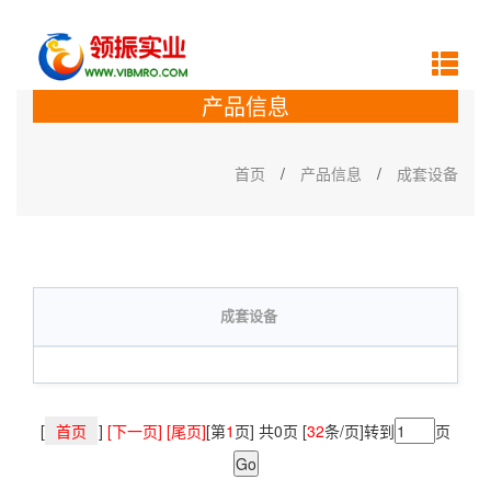
产品信息
首页
/
产品信息
/
成套设备
成套设备
[
首页
]
[下一页] [尾页]
[第
1
页] 共0页 [
32
条/页]转到
页