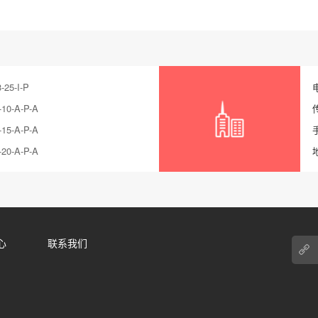
5-I-P
0-A-P-A
5-A-P-A
0-A-P-A
心
联系我们