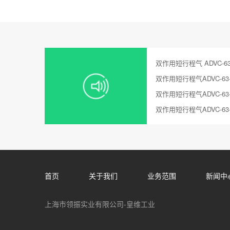
双作用短行程气 ADVC-63-2
双作用短行程气ADVC-63-1
双作用短行程气ADVC-63-1
双作用短行程气ADVC-63-2
首页
关于我们
业务范围
新闻中
上海市领振实业有限公司-皇维工业