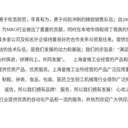
善于吃苦耐劳，年青有为，勇于向前冲刺的精锐销售队伍；自200
，为MRO行业做出了重要的贡献，同时在本地市场取得了很高的
等多家公司及知名外企保持着良好的合作关系与贸易往来。提供
结的技术队伍，是我们发展的动力和基础；我们的宗旨是：“满
与时俱进，拼搏向上，共同发展”。 上海皇维工业经营的产品
提供优质产品、优质服务。上海皇维工业所经营的产品广泛应用
、制鞋、钟表、食品、包装、医药卫生轻工机械等行业得到广泛
！ 诚信，所以我们拥有品牌！ 服务，所以我们拥有发展！ 心态
维工业愿真诚地为各行业提供优质的自动化产品和一流的服务，并热烈欢迎广大供