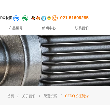
ZDQ长征
021-51699285
产品型号
新闻中心
联系我们
首页
/
关于我们
/
荣誉资质
/
CZDQ长征简介